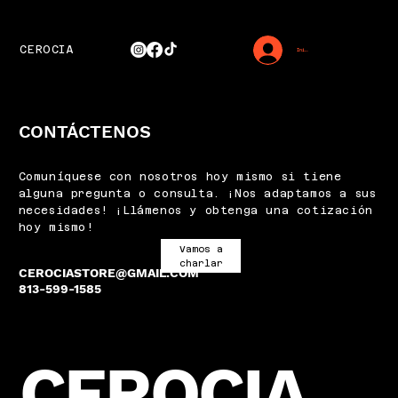
CEROCIA
Iniciar sesión
CONTÁCTENOS
Comuníquese con nosotros hoy mismo si tiene
alguna pregunta o consulta. ¡Nos adaptamos a sus
necesidades! ¡Llámenos y obtenga una cotización
hoy mismo!
Vamos a
charlar
CEROCIASTORE@GMAIL.COM
813-599-1585
CEROCIA